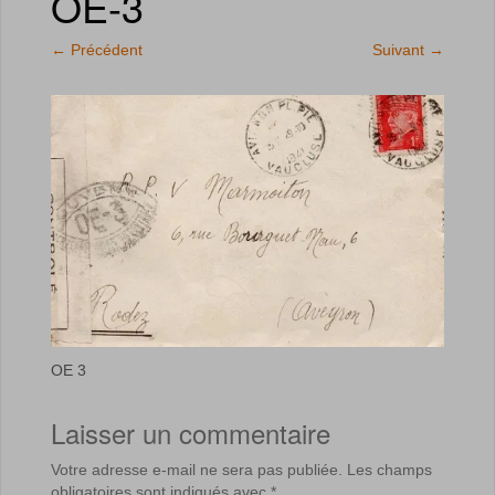
OE-3
←
Précédent
Suivant
→
OE 3
Laisser un commentaire
Votre adresse e-mail ne sera pas publiée.
Les champs
obligatoires sont indiqués avec
*