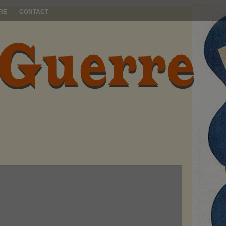
RE
CONTACT