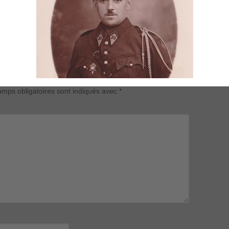
mps obligatoires sont indiqués avec
*