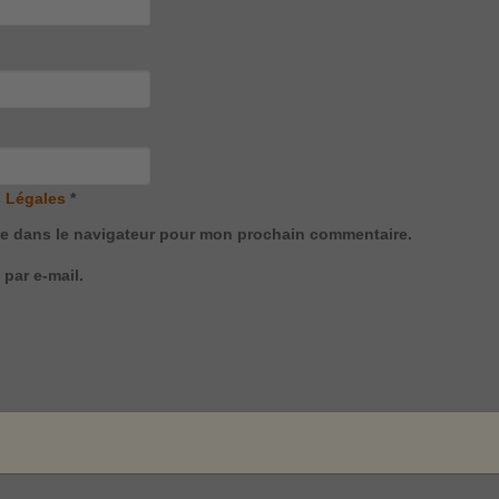
 Légales
*
te dans le navigateur pour mon prochain commentaire.
par e-mail.