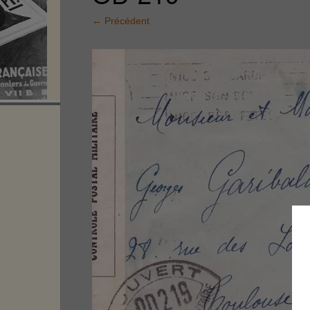
←
Précédent