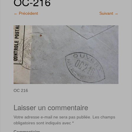
OC-216
←
Précédent
Suivant
→
OC 216
Laisser un commentaire
Votre adresse e-mail ne sera pas publiée.
Les champs
obligatoires sont indiqués avec
*
Commentaire