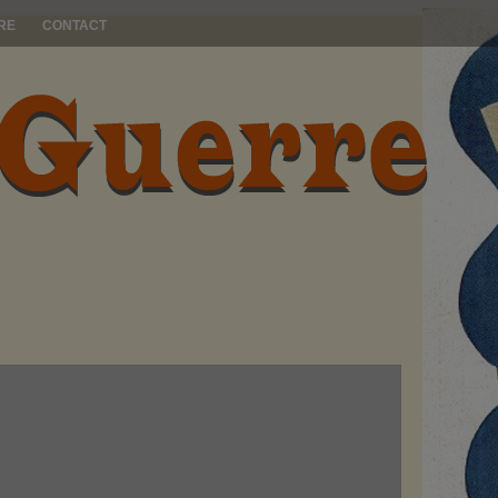
RE
CONTACT