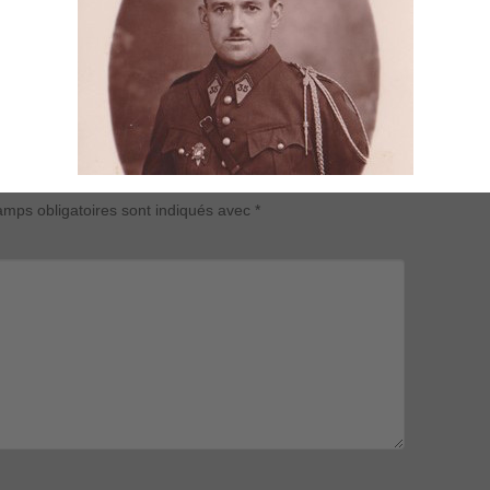
mps obligatoires sont indiqués avec
*