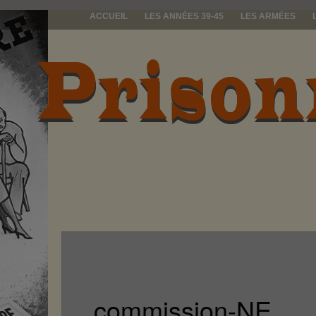
ACCUEIL
LES ANNÉES 39-45
LES ARMÉES
prisonniers d
commission-NE