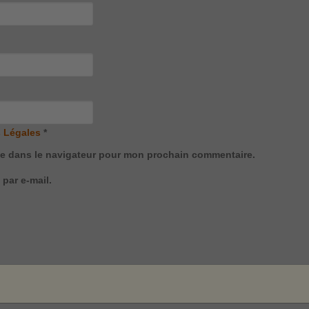
 Légales
*
te dans le navigateur pour mon prochain commentaire.
par e-mail.