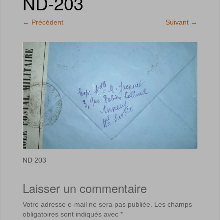
ND-203
←
Précédent
Suivant
→
ND 203
Laisser un commentaire
Votre adresse e-mail ne sera pas publiée.
Les champs
obligatoires sont indiqués avec
*