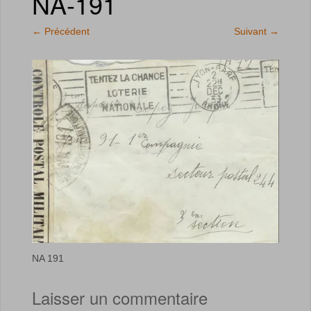
NA-191
←
Précédent
Suivant
→
NA 191
Laisser un commentaire