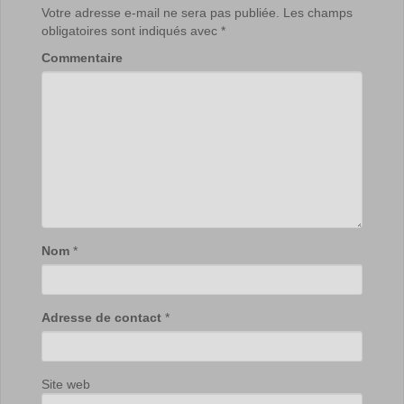
Votre adresse e-mail ne sera pas publiée.
Les champs
obligatoires sont indiqués avec
*
Commentaire
Nom
*
Adresse de contact
*
Site web