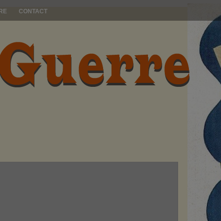
RE
CONTACT