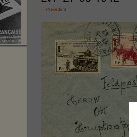
←
Précédent