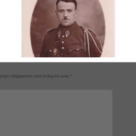
mps obligatoires sont indiqués avec
*