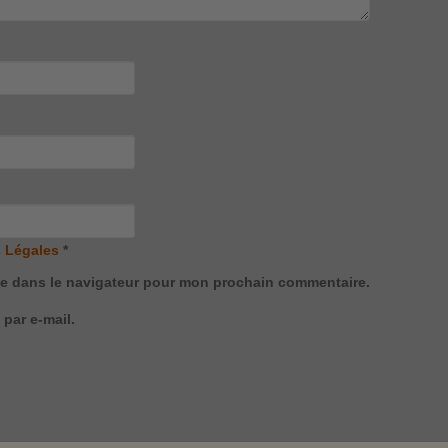
 Légales
*
te dans le navigateur pour mon prochain commentaire.
par e-mail.