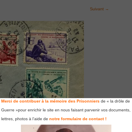
Suivant
→
Merci de contribuer à la mémoire des Prisonniers
de « la drôle de
Guerre »pour enrichir le site en nous faisant parvenir vos documents,
lettres, photos à l’aide de
notre formulaire de contact !