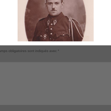
h
mps obligatoires sont indiqués avec
*