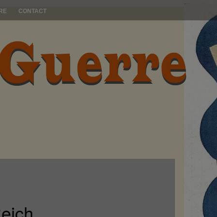
RE
CONTACT
Reich