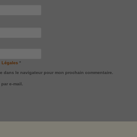
 Légales
*
te dans le navigateur pour mon prochain commentaire.
par e-mail.