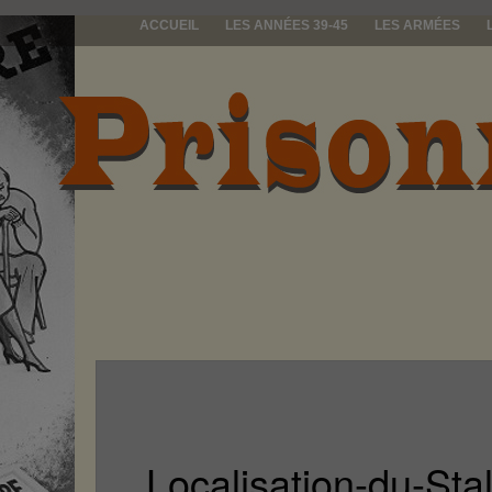
ACCUEIL
LES ANNÉES 39-45
LES ARMÉES
prisonniers d
Localisation-du-Sta