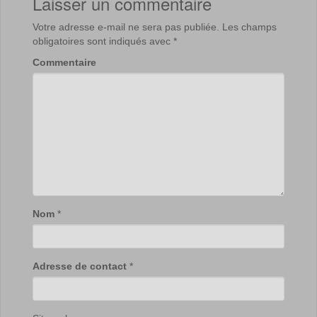
Laisser un commentaire
Votre adresse e-mail ne sera pas publiée.
Les champs
obligatoires sont indiqués avec
*
Commentaire
Nom
*
Adresse de contact
*