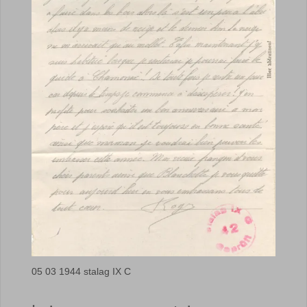
05 03 1944 stalag IX C