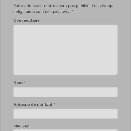
Votre adresse e-mail ne sera pas publiée.
Les champs
obligatoires sont indiqués avec
*
Commentaire
Nom
*
Adresse de contact
*
Site web