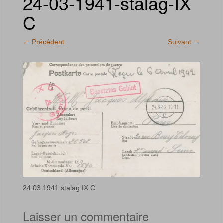
24-03-1941-stalag-IX
C
←
Précédent
Suivant
→
24 03 1941 stalag IX C
Laisser un commentaire