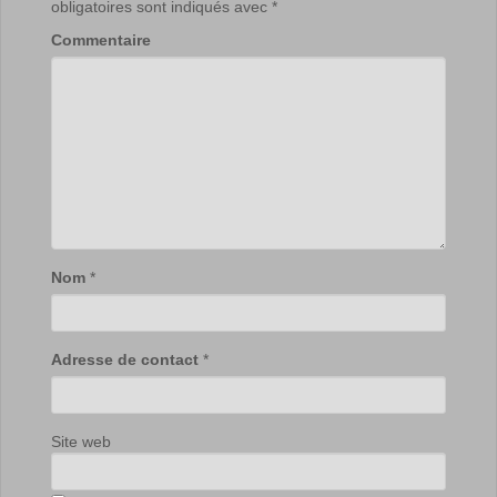
obligatoires sont indiqués avec
*
Commentaire
Nom
*
Adresse de contact
*
Site web