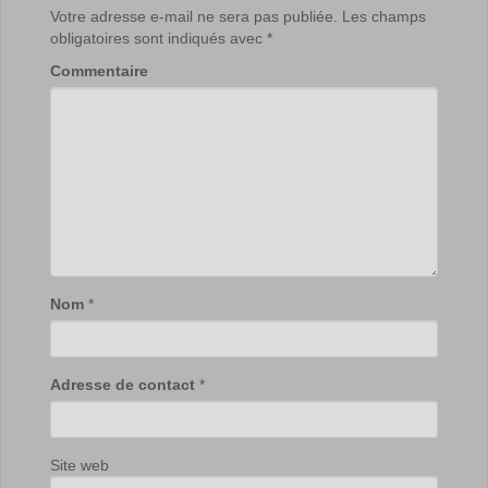
Votre adresse e-mail ne sera pas publiée.
Les champs
obligatoires sont indiqués avec
*
Commentaire
Nom
*
Adresse de contact
*
Site web