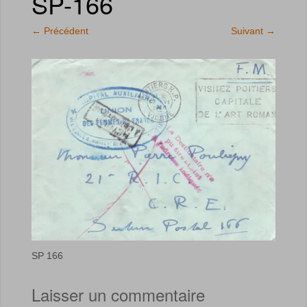
SP-166
←
Précédent
Suivant
→
SP 166
Laisser un commentaire