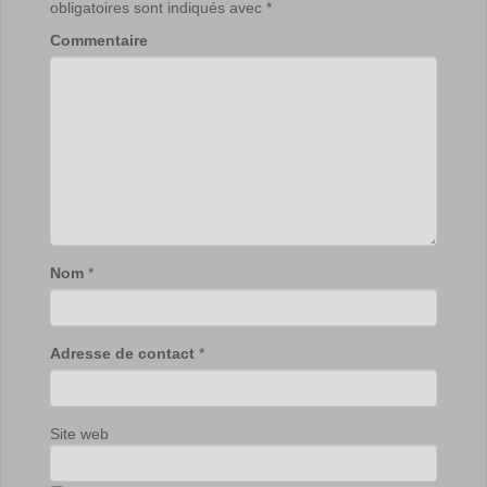
obligatoires sont indiqués avec
*
Commentaire
Nom
*
Adresse de contact
*
Site web