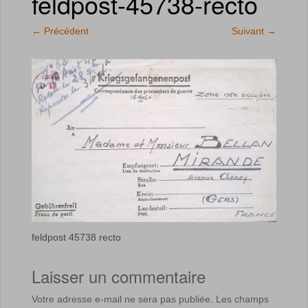
feldpost-45738-recto
←
Précédent
Suivant
→
feldpost 45738 recto
Laisser un commentaire
Votre adresse e-mail ne sera pas publiée.
Les champs