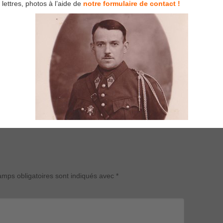
lettres, photos à l’aide de
notre formulaire de contact !
mps obligatoires sont indiqués avec
*