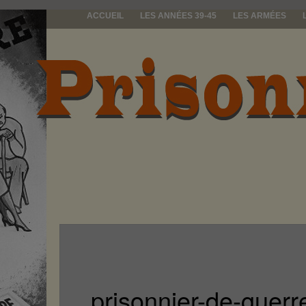
ACCUEIL
LES ANNÉES 39-45
LES ARMÉES
prisonniers d
prisonnier-de-guerr