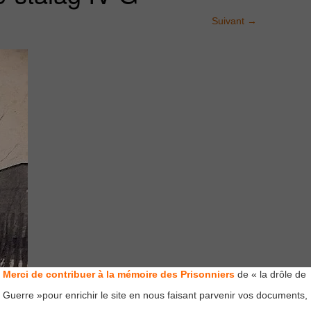
Suivant
→
Merci de contribuer à la mémoire des Prisonniers
de « la drôle de
Guerre »pour enrichir le site en nous faisant parvenir vos documents,