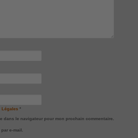
 Légales
*
te dans le navigateur pour mon prochain commentaire.
par e-mail.