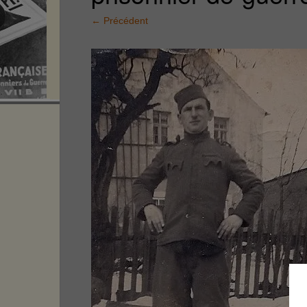
←
Précédent