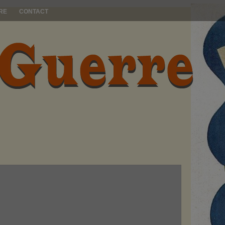
RE
CONTACT