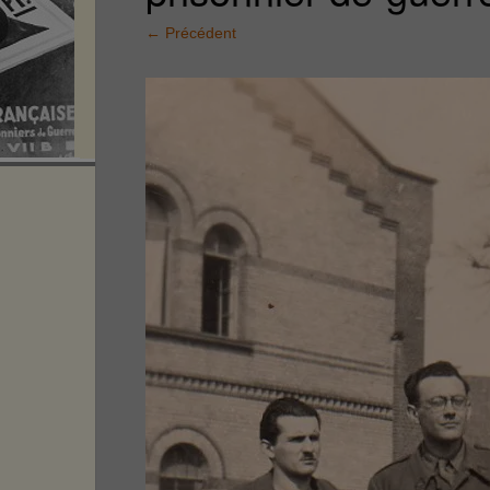
←
Précédent