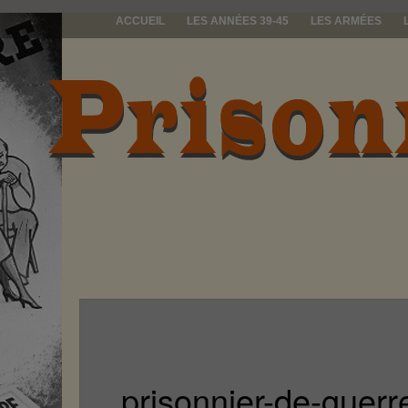
ACCUEIL
LES ANNÉES 39-45
LES ARMÉES
prisonniers d
prisonnier-de-guerre