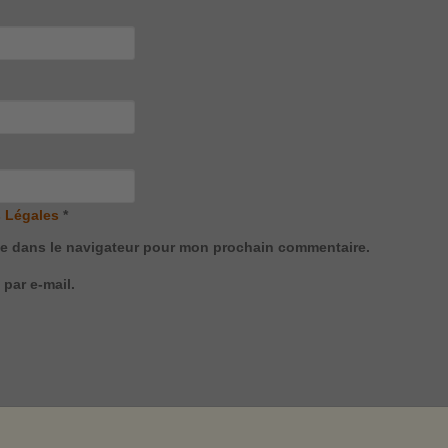
 Légales
*
te dans le navigateur pour mon prochain commentaire.
par e-mail.