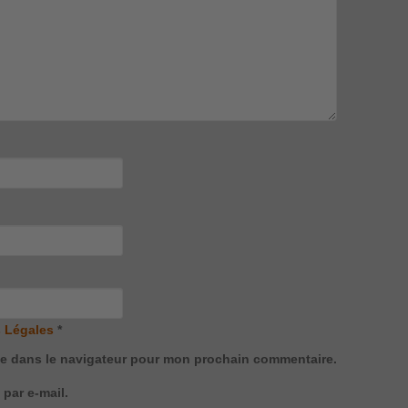
 Légales
*
te dans le navigateur pour mon prochain commentaire.
par e-mail.