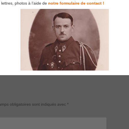
lettres, photos à l’aide de
notre formulaire de contact !
mps obligatoires sont indiqués avec
*