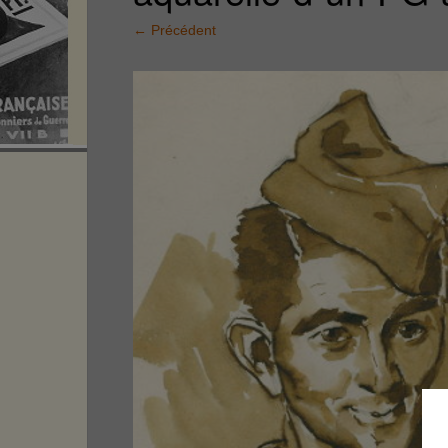
←
Précédent