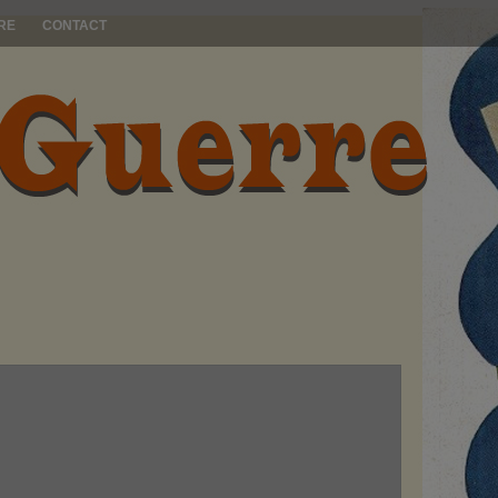
RE
CONTACT