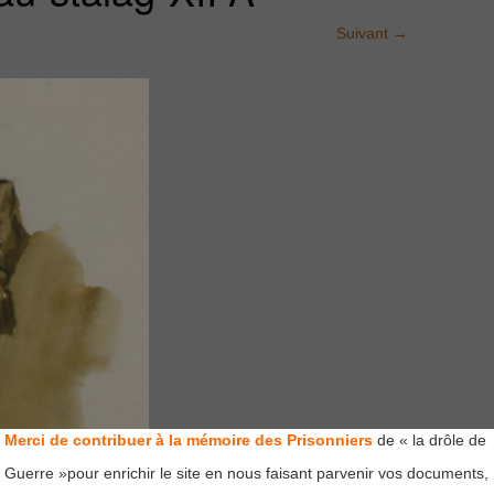
Suivant
→
Merci de contribuer à la mémoire des Prisonniers
de « la drôle de
Guerre »pour enrichir le site en nous faisant parvenir vos documents,