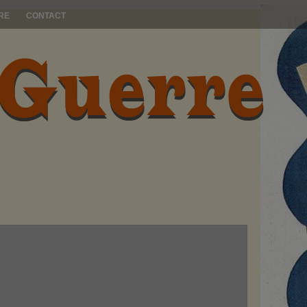
RE
CONTACT