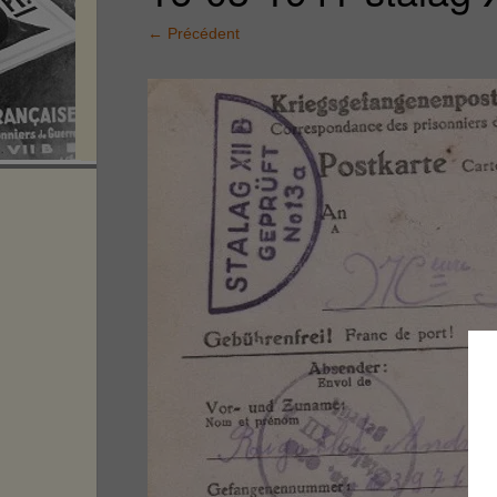
←
Précédent