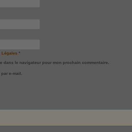
 Légales
*
te dans le navigateur pour mon prochain commentaire.
par e-mail.