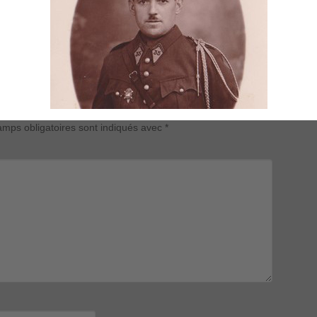
mps obligatoires sont indiqués avec
*