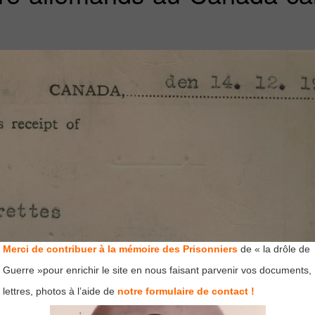
Merci de contribuer à la mémoire des Prisonniers
de « la drôle de
Guerre »pour enrichir le site en nous faisant parvenir vos documents,
lettres, photos à l’aide de
notre formulaire de contact !