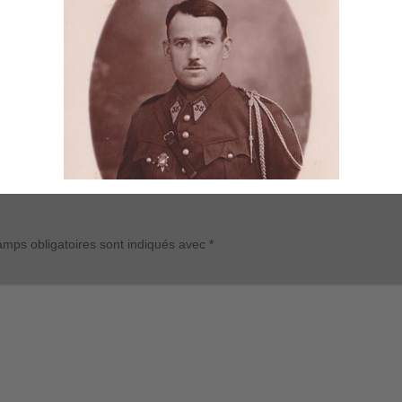
mps obligatoires sont indiqués avec
*