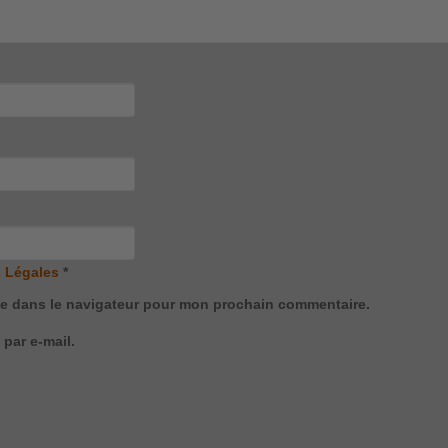
 Légales
*
te dans le navigateur pour mon prochain commentaire.
par e-mail.