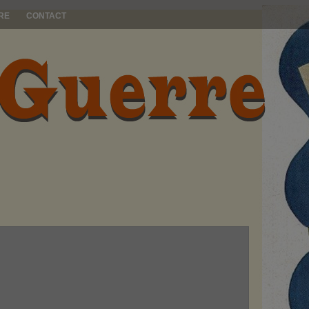
RE
CONTACT