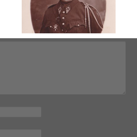
mps obligatoires sont indiqués avec
*