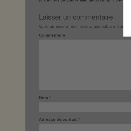
Laisser un commentaire
Votre adresse e-mail ne sera pas publiée.
Les cha
Commentaire
Nom
*
Adresse de contact
*