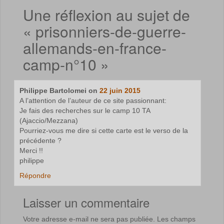
Une réflexion au sujet de
«
prisonniers-de-guerre-
allemands-en-france-
camp-n°10
»
Philippe Bartolomei
on
22 juin 2015
A l’attention de l’auteur de ce site passionnant:
Je fais des recherches sur le camp 10 TA
(Ajaccio/Mezzana)
Pourriez-vous me dire si cette carte est le verso de la
précédente ?
Merci !!
philippe
Répondre
Laisser un commentaire
Votre adresse e-mail ne sera pas publiée.
Les champs