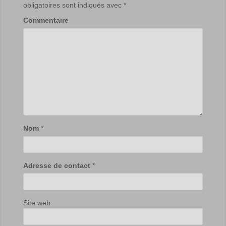
obligatoires sont indiqués avec
*
Commentaire
Nom
*
Adresse de contact
*
Site web