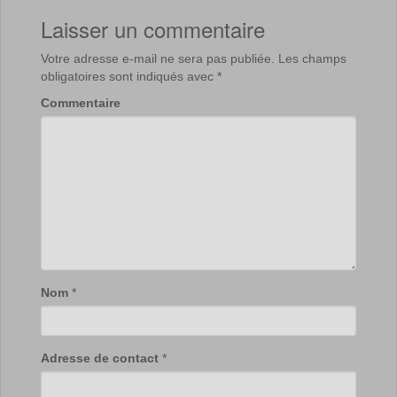
Laisser un commentaire
Votre adresse e-mail ne sera pas publiée.
Les champs
obligatoires sont indiqués avec
*
Commentaire
Nom
*
Adresse de contact
*