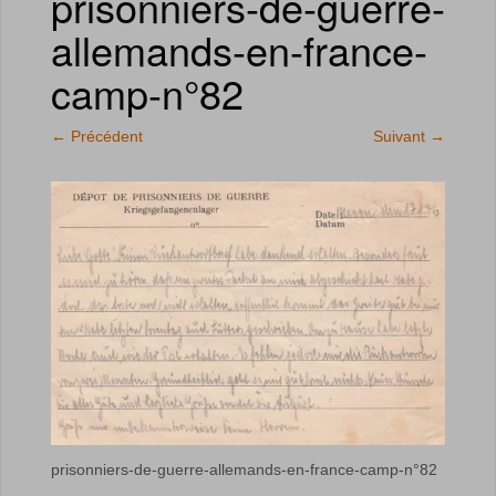
prisonniers-de-guerre-
allemands-en-france-
camp-n°82
←
Précédent
Suivant
→
prisonniers-de-guerre-allemands-en-france-camp-n°82