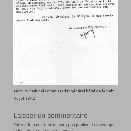
secours national commissariat général hôtel de la paix
Royat 1942
Laisser un commentaire
Votre adresse e-mail ne sera pas publiée.
Les champs
obligatoires sont indiqués avec
*