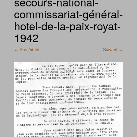
secours-national-
commissariat-général-
hotel-de-la-paix-royat-
1942
←
Précédent
Suivant
→