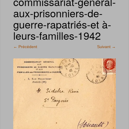
commissariat-général-
aux-prisonniers-de-
guerre-rapatriés-et à-
leurs-familles-1942
←
Précédent
Suivant
→