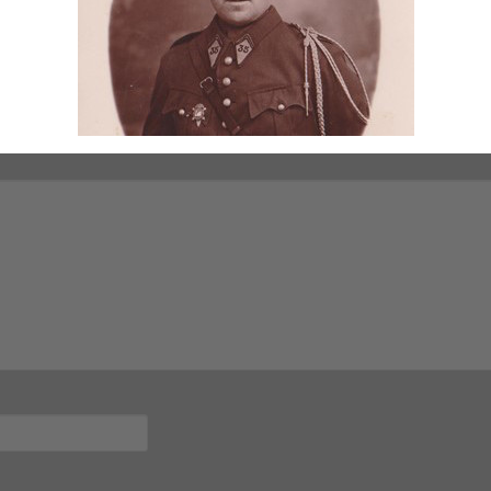
ge internationale Genève
mps obligatoires sont indiqués avec
*