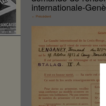
internationale-Gen
←
Précédent