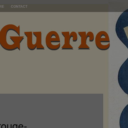
RE
CONTACT
rouge-