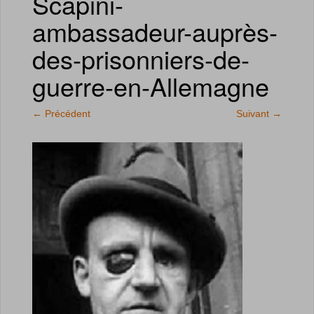
Scapini-
ambassadeur-auprès-
des-prisonniers-de-
guerre-en-Allemagne
←
Précédent
Suivant
→