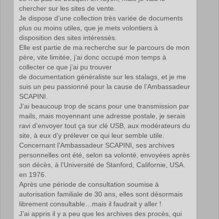
chercher sur les sites de vente.
Je dispose d’une collection très variée de documents
plus ou moins utiles, que je mets volontiers à
disposition des sites intéressés.
Elle est partie de ma recherche sur le parcours de mon
père, vite limitée, j’ai donc occupé mon temps à
collecter ce que j’ai pu trouver
de documentation généraliste sur les stalags, et je me
suis un peu passionné pour la cause de l’Ambassadeur
SCAPINI.
J’ai beaucoup trop de scans pour une transmission par
mails, mais moyennant une adresse postale, je serais
ravi d’envoyer tout ça sur clé USB, aux modérateurs du
site, à eux d’y prélever ce qui leur semble utile.
Concernant l’Ambassadeur SCAPINI, ses archives
personnelles ont été, selon sa volonté, envoyées après
son décès, à l’Université de Stanford, Californie, USA.
en 1976.
Après une période de consultation soumise à
autorisation familiale de 30 ans, elles sont désormais
librement consultable…mais il faudrait y aller !
J’ai appris il y a peu que les archives des procès, qui