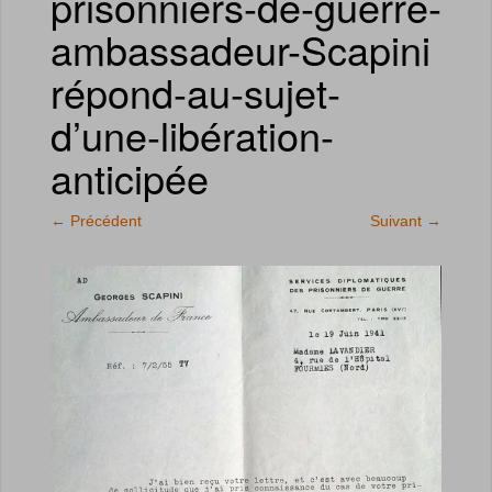
prisonniers-de-guerre-
ambassadeur-Scapini
répond-au-sujet-
d’une-libération-
anticipée
←
Précédent
Suivant
→