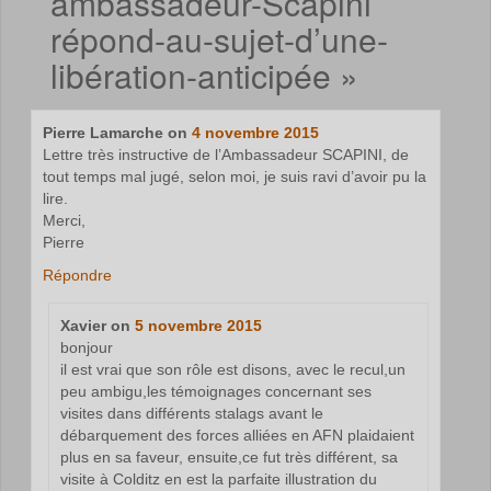
ambassadeur-Scapini
répond-au-sujet-d’une-
libération-anticipée
»
Pierre Lamarche
on
4 novembre 2015
Lettre très instructive de l’Ambassadeur SCAPINI, de
tout temps mal jugé, selon moi, je suis ravi d’avoir pu la
lire.
Merci,
Pierre
Répondre
Xavier
on
5 novembre 2015
bonjour
il est vrai que son rôle est disons, avec le recul,un
peu ambigu,les témoignages concernant ses
visites dans différents stalags avant le
débarquement des forces alliées en AFN plaidaient
plus en sa faveur, ensuite,ce fut très différent, sa
visite à Colditz en est la parfaite illustration du