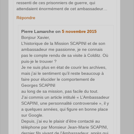
ressenti de ces prisonniers de guerre, qui
attendaient énormément de cet ambassadeur…
Répondre
Pierre Lamarche
on
5 novembre 2015
Bonjour Xavier,
L’historique de la Mission SCAPINI et de son
ambassadeur me passionne, je ne connais
pas le compte rendu de sa visite à Colditz. Où
puis-je le trouver ?
Je ne suis plus en état de courir les archives,
mais j’ai le sentiment qu’il reste beaucoup à
faire pour élucider le comportement de
Georges SCAPINI
au long de sa mission, pas facile du tout.
J’ai commis un article intitulé « L’Ambassadeur
SCAPINI, une personnalité controversée », il y
a quelques années, qui figure en bonne place
sur Google.
Depuis, j’ai eu le plaisir d’être contacté au
téléphone par Monsieur Jean-Marie SCAPINI,
dernier fils vivant de l’Ambassadeur, après qui