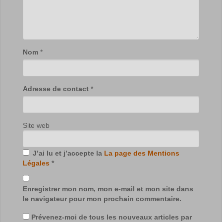
Nom
*
Adresse de contact
*
Site web
J’ai lu et j’accepte la
La page des Mentions
Légales
*
Enregistrer mon nom, mon e-mail et mon site dans
le navigateur pour mon prochain commentaire.
Prévenez-moi de tous les nouveaux articles par