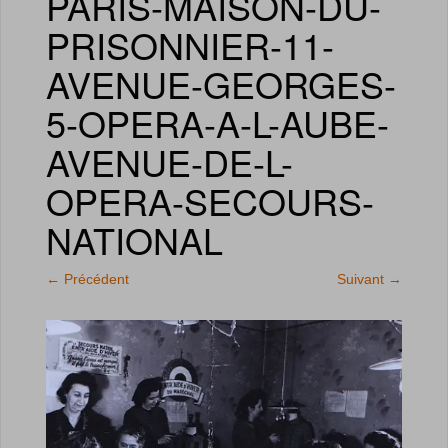
PARIS-MAISON-DU-
PRISONNIER-11-
AVENUE-GEORGES-
5-OPERA-A-L-AUBE-
AVENUE-DE-L-
OPERA-SECOURS-
NATIONAL
←
Précédent
Suivant
→