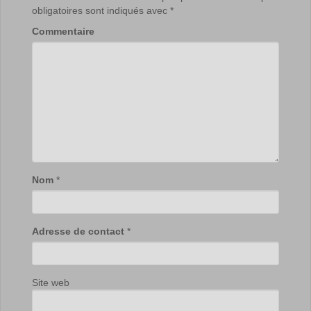
obligatoires sont indiqués avec
*
Commentaire
Nom
*
Adresse de contact
*
Site web