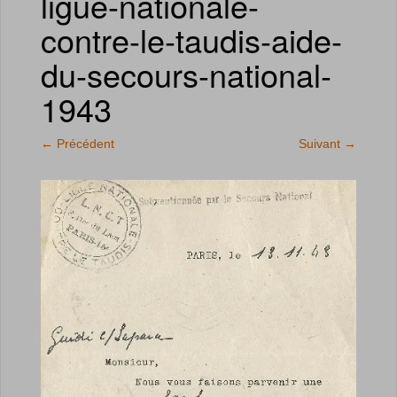
ligue-nationale-
contre-le-taudis-aide-
du-secours-national-
1943
←
Précédent
Suivant
→