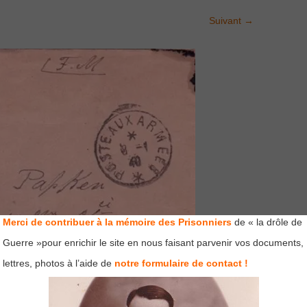
Suivant
→
Merci de contribuer à la mémoire des Prisonniers
de « la drôle de
Guerre »pour enrichir le site en nous faisant parvenir vos documents,
lettres, photos à l’aide de
notre formulaire de contact !