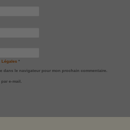
 Légales
*
te dans le navigateur pour mon prochain commentaire.
par e-mail.