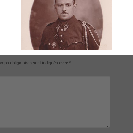
mps obligatoires sont indiqués avec
*