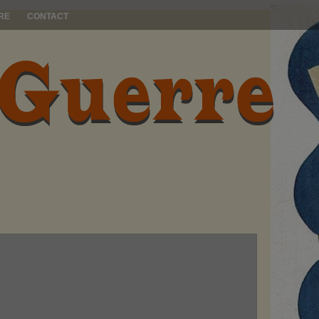
RE
CONTACT