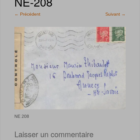
NE-208
←
Précédent
Suivant
→
NE 208
Laisser un commentaire