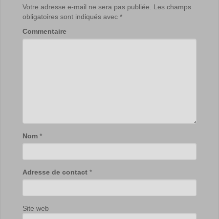
Votre adresse e-mail ne sera pas publiée.
Les champs
obligatoires sont indiqués avec
*
Commentaire
Nom
*
Adresse de contact
*
Site web