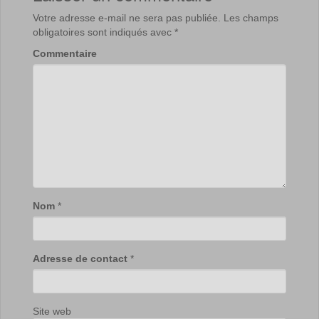
Votre adresse e-mail ne sera pas publiée.
Les champs
obligatoires sont indiqués avec
*
Commentaire
Nom
*
Adresse de contact
*
Site web