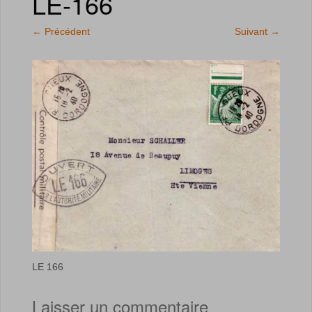
LE-166
←
Précédent
Suivant
→
LE 166
Laisser un commentaire