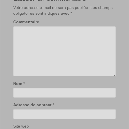
Votre adresse e-mail ne sera pas publiée.
Les champs
obligatoires sont indiqués avec
*
Commentaire
Nom
*
Adresse de contact
*
Site web