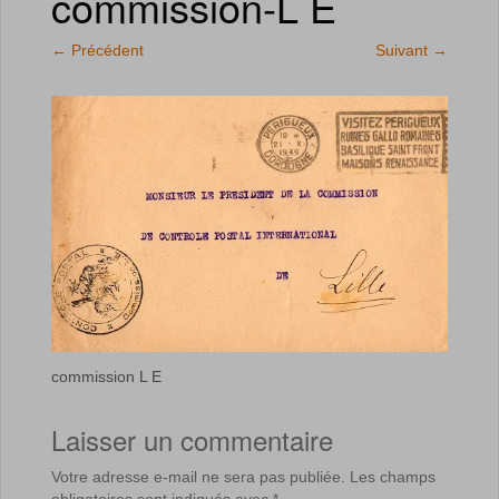
commission-L E
←
Précédent
Suivant
→
commission L E
Laisser un commentaire
Votre adresse e-mail ne sera pas publiée.
Les champs
obligatoires sont indiqués avec
*