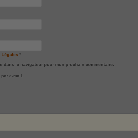
 Légales
*
te dans le navigateur pour mon prochain commentaire.
par e-mail.