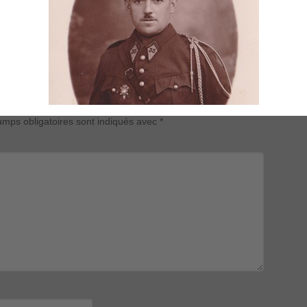
mps obligatoires sont indiqués avec
*