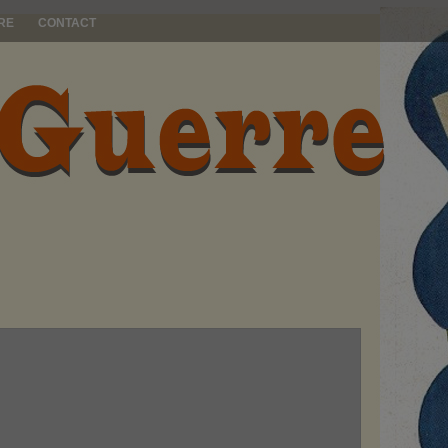
RE
CONTACT