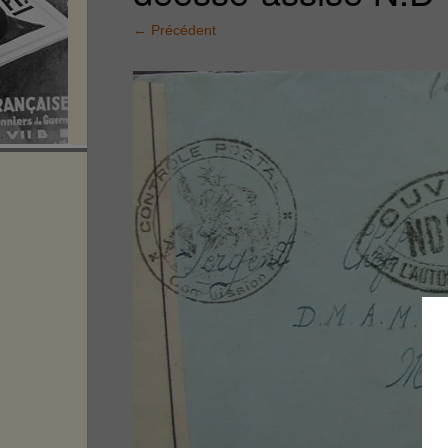
←
Précédent