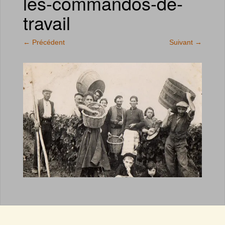
les-commandos-de-
travail
←
Précédent
Suivant
→