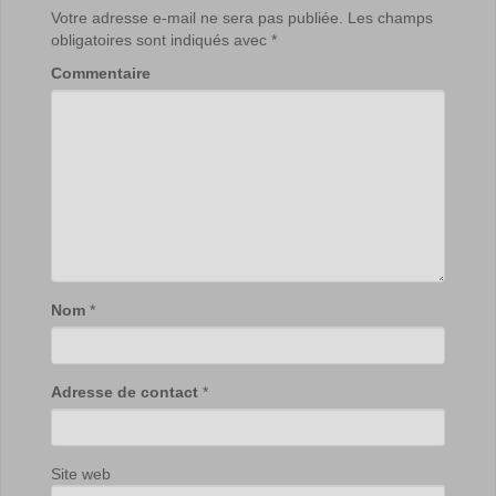
Votre adresse e-mail ne sera pas publiée.
Les champs
obligatoires sont indiqués avec
*
Commentaire
Nom
*
Adresse de contact
*
Site web