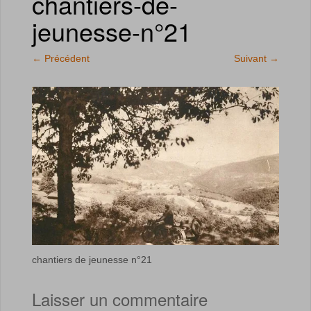
chantiers-de-
jeunesse-n°21
←
Précédent
Suivant
→
chantiers de jeunesse n°21
Laisser un commentaire