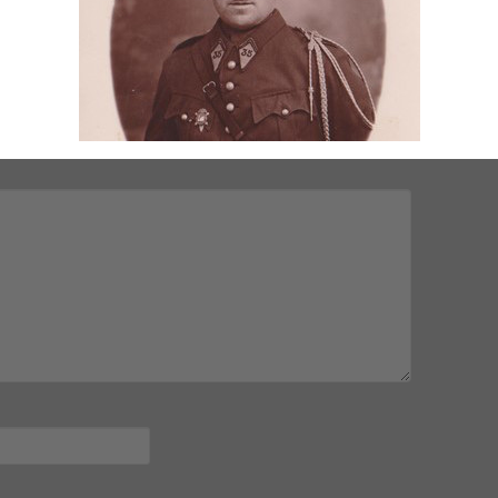
mps obligatoires sont indiqués avec
*