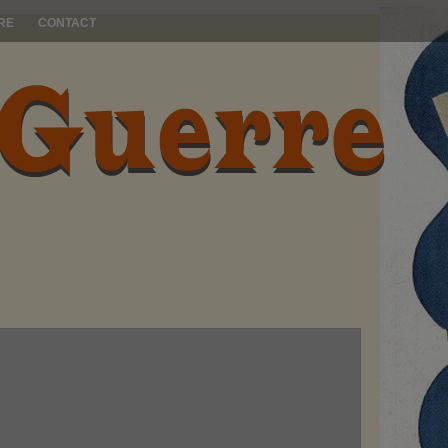
RE
CONTACT