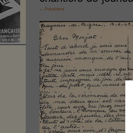
←
Précédent