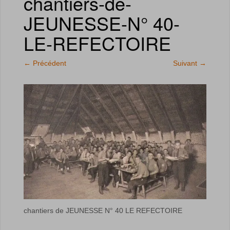
chantiers-de-
JEUNESSE-N° 40-
LE-REFECTOIRE
←
Précédent
Suivant
→
chantiers de JEUNESSE N° 40 LE REFECTOIRE