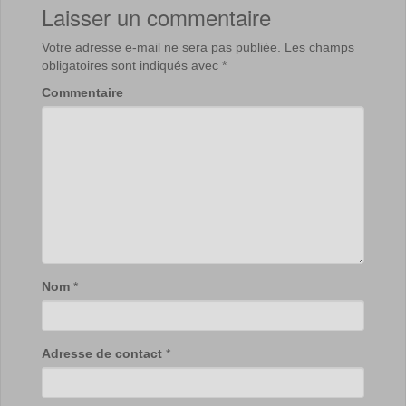
Laisser un commentaire
Votre adresse e-mail ne sera pas publiée.
Les champs
obligatoires sont indiqués avec
*
Commentaire
Nom
*
Adresse de contact
*