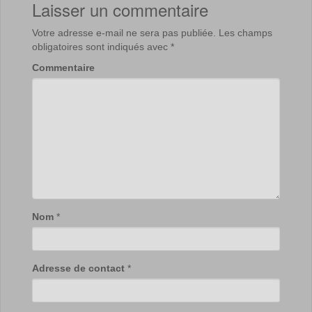
Laisser un commentaire
Votre adresse e-mail ne sera pas publiée.
Les champs
obligatoires sont indiqués avec
*
Commentaire
Nom
*
Adresse de contact
*