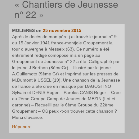
«
Chantiers de Jeunesse
n° 22
»
MOLIERES
on
25 novembre 2015
Après le decès de mon père j ai trouvé le journal n° 9
du 15 Janvier 1941 france-montjoie Groupement la
tour d auvergne à Messeix (63). Ce numéro a été
entirement rédigé comoposé mis en page au
Groupement de Jeunesse n° 22 a été :Calligraphié par
le jeune J.Berthon (8èmeGr) – Illustré par le jeune
A.Guillemoto (9ème Gr) et Imprimé sur les presses de
M.Dumont à USSEL (19). Une chanson de la Jeunesse
de france a été crée en musique par DAGOSTINO
Sylvain et DENIS Roger – Paroles CANIS Roger – Crée
au 2ème Groupe Camp de Jeunes de MEZIN (Lot et
garonne) – Recueiili par le 6ème Groupe du 22ème
Groupement – Où peux -t-on trouver cette chanson ?
Merci d’avance.
Répondre