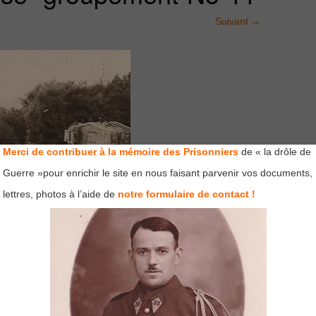
Suivant
→
Merci de contribuer à la mémoire des Prisonniers
de « la drôle de
Guerre »pour enrichir le site en nous faisant parvenir vos documents,
lettres, photos à l’aide de
notre formulaire de contact !
mps obligatoires sont indiqués avec
*