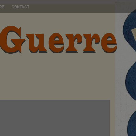
RE
CONTACT