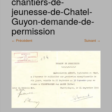
chantiers-de-
jeunesse-de-Chatel-
Guyon-demande-de-
permission
←
Précédent
Suivant
→