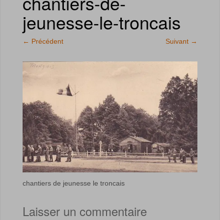
chantiers-de-
jeunesse-le-troncais
←
Précédent
Suivant
→
chantiers de jeunesse le troncais
Laisser un commentaire