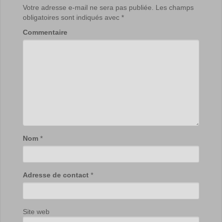
Votre adresse e-mail ne sera pas publiée.
Les champs
obligatoires sont indiqués avec
*
Commentaire
Nom
*
Adresse de contact
*
Site web