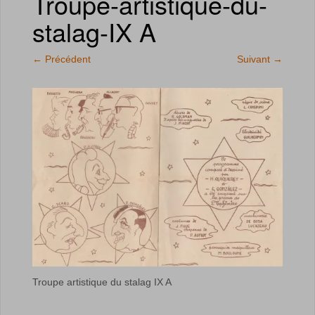
Troupe-artistique-du-
stalag-IX A
←
Précédent
Suivant
→
Troupe artistique du stalag IX A