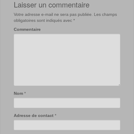
Laisser un commentaire
Votre adresse e-mail ne sera pas publiée.
Les champs
obligatoires sont indiqués avec
*
Commentaire
Nom
*
Adresse de contact
*