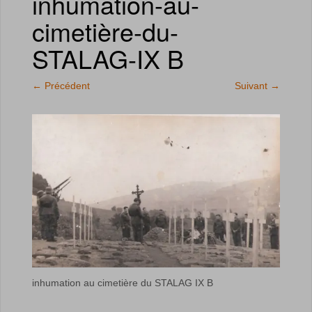
inhumation-au-
cimetière-du-
STALAG-IX B
←
Précédent
Suivant
→
inhumation au cimetière du STALAG IX B