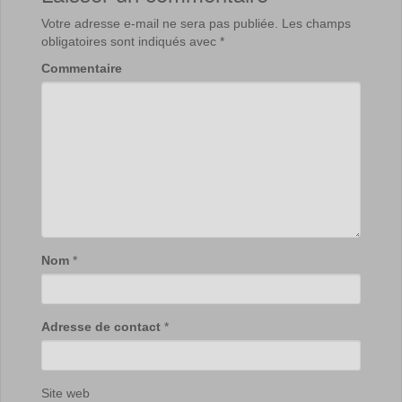
Votre adresse e-mail ne sera pas publiée.
Les champs
obligatoires sont indiqués avec
*
Commentaire
Nom
*
Adresse de contact
*
Site web