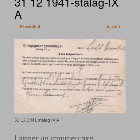
31 12 1941-stalag-IX
A
←
Précédent
Suivant
→
31 12 1941 stalag IX A
Laisser un commentaire