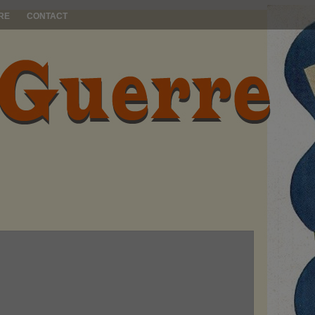
RE
CONTACT