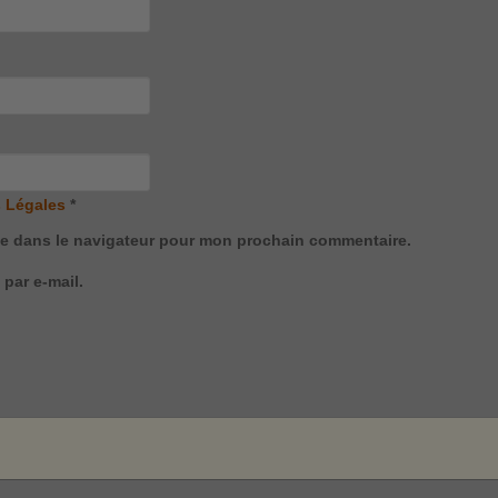
 Légales
*
te dans le navigateur pour mon prochain commentaire.
par e-mail.