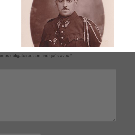
mps obligatoires sont indiqués avec
*