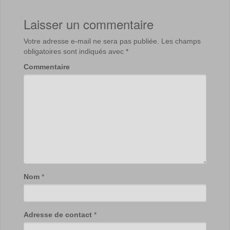
Laisser un commentaire
Votre adresse e-mail ne sera pas publiée.
Les champs
obligatoires sont indiqués avec
*
Commentaire
Nom
*
Adresse de contact
*