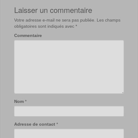
Laisser un commentaire
Votre adresse e-mail ne sera pas publiée.
Les champs
obligatoires sont indiqués avec
*
Commentaire
Nom
*
Adresse de contact
*