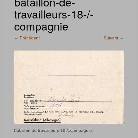
bataillon-de-
travailleurs-18-/-
compagnie
←
Précédent
Suivant
→
bataillon de travailleurs 18 /1compagnie