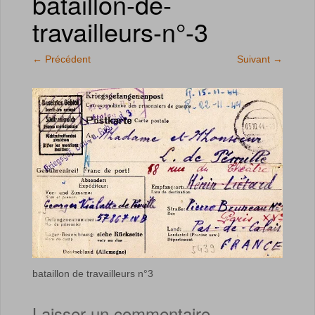
bataillon-de-
travailleurs-n°-3
←
Précédent
Suivant
→
bataillon de travailleurs n°3
Laisser un commentaire