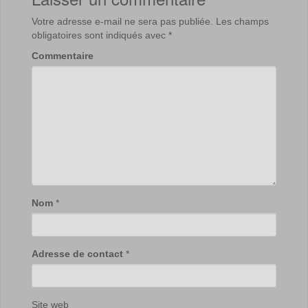
Votre adresse e-mail ne sera pas publiée.
Les champs
obligatoires sont indiqués avec
*
Commentaire
Nom
*
Adresse de contact
*
Site web